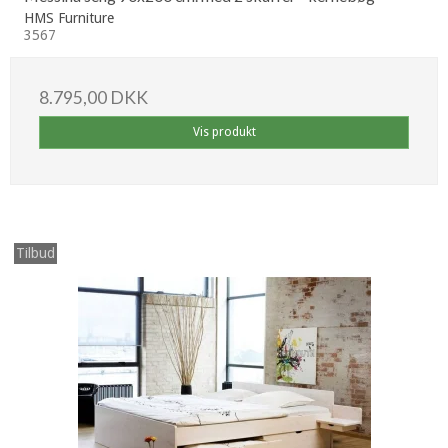
HMS Furniture
3567
8.795,00 DKK
Vis produkt
Tilbud