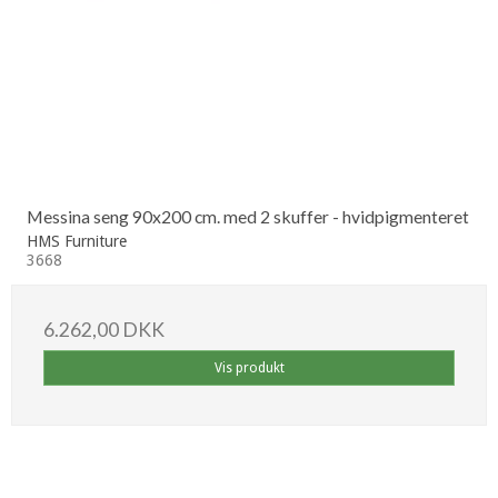
Messina seng 90x200 cm. med 2 skuffer - hvidpigmenteret
HMS Furniture
3668
6.262,00 DKK
Vis produkt