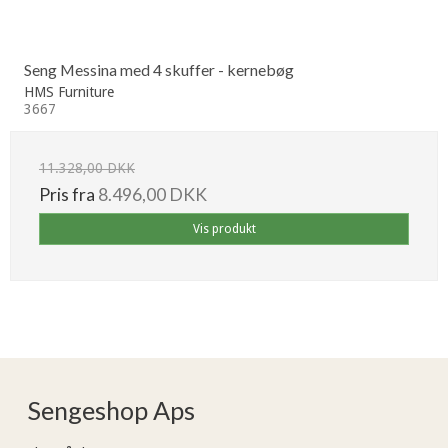
Seng Messina med 4 skuffer - kernebøg
HMS Furniture
3667
11.328,00 DKK
Pris fra
8.496,00 DKK
Vis produkt
Sengeshop Aps