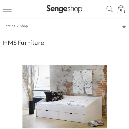
0
Forside
/
Shop
HMS Furniture