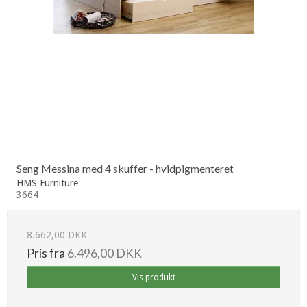
Seng Messina med 4 skuffer - hvidpigmenteret
HMS Furniture
3664
8.662,00 DKK
Pris fra
6.496,00 DKK
Vis produkt