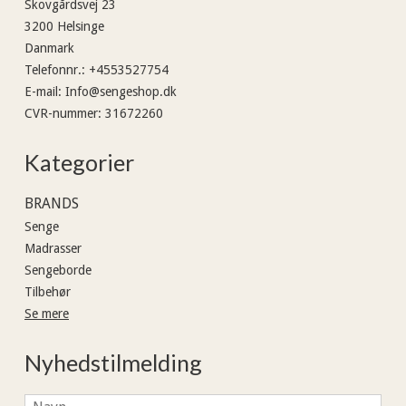
Skovgårdsvej 23
3200 Helsinge
Danmark
Telefonnr.
:
+4553527754
E-mail
:
Info@sengeshop.dk
CVR-nummer
:
31672260
Kategorier
BRANDS
Senge
Madrasser
Sengeborde
Tilbehør
Se mere
Nyhedstilmelding