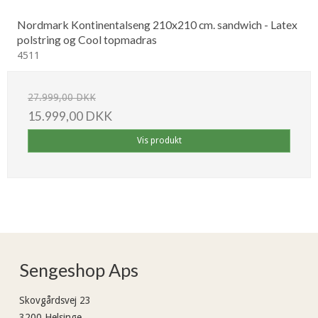
Nordmark Kontinentalseng 210x210 cm. sandwich - Latex
polstring og Cool topmadras
4511
27.999,00 DKK
15.999,00 DKK
Vis produkt
Sengeshop Aps
Skovgårdsvej 23
3200 Helsinge