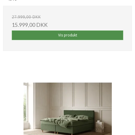
27.999,00 DKK
15.999,00 DKK
Vis produkt