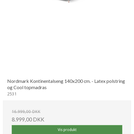
Nordmark Kontinentalseng 140x200 cm. - Latex polstring
og Cool topmadras
2531
16.999,00 DKK
8.999,00 DKK
Vis produkt