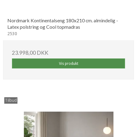
Nordmark Kontinentalseng 180x210 cm. almindelig -
Latex polstring og Cool topmadras
2530
23.998,00 DKK
Vis produkt
Tilbud