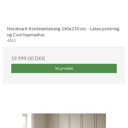
Nordmark Kontinentalseng 140x210 cm. - Latex polstring
og Cool topmadras
4362
19.999,00 DKK
Vis produkt