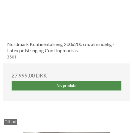
Nordmark Kontinentalseng 200x200 cm. almindelig -
Latex polstring og Cool topmadras
3501
27.999,00 DKK
Vis produkt
Tilbud