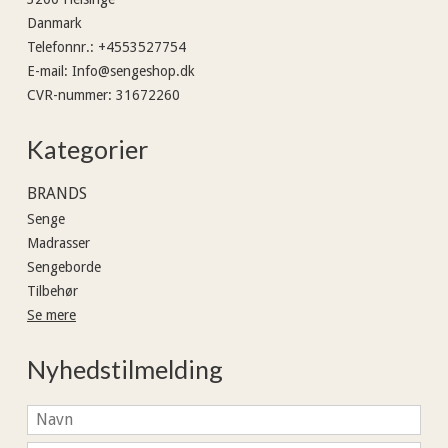
Danmark
Telefonnr.
:
+4553527754
E-mail
:
Info@sengeshop.dk
CVR-nummer
:
31672260
Kategorier
BRANDS
Senge
Madrasser
Sengeborde
Tilbehør
Se mere
Nyhedstilmelding