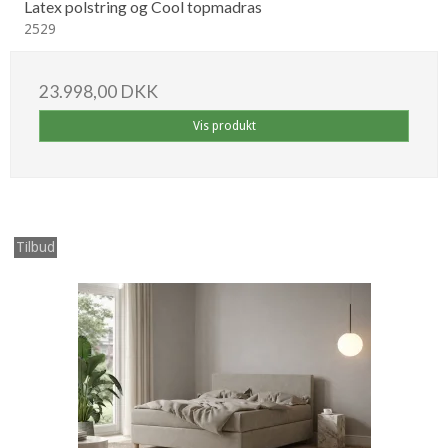
Latex polstring og Cool topmadras
2529
23.998,00 DKK
Vis produkt
Tilbud