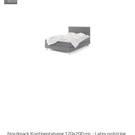
Tilbud
Nordmark Kontinentalseng 120x200 cm. - Latex polstring