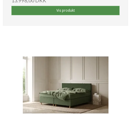
13.998,00 DKK
Vis produkt