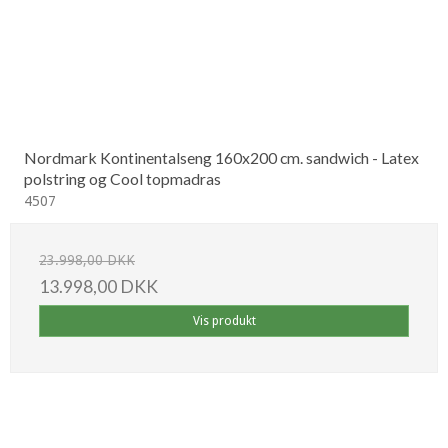
Nordmark Kontinentalseng 160x200 cm. sandwich - Latex
polstring og Cool topmadras
4507
23.998,00 DKK
13.998,00 DKK
Vis produkt