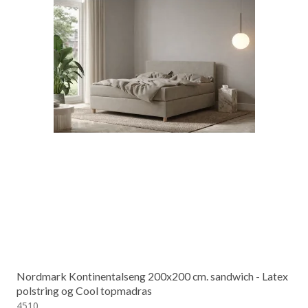
Nordmark Kontinentalseng 200x200 cm. sandwich - Latex
polstring og Cool topmadras
4510