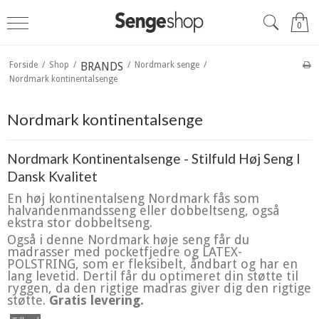
0
Forside
/
Shop
/
BRANDS
/
Nordmark senge
/
Nordmark kontinentalsenge
Nordmark kontinentalsenge
Nordmark Kontinentalsenge - Stilfuld Høj Seng I
Dansk Kvalitet
En høj kontinentalseng Nordmark fås som
halvandenmandsseng eller dobbeltseng, også
ekstra stor dobbeltseng.
Også i denne Nordmark høje seng får du
madrasser med pocketfjedre og LATEX-
POLSTRING, som er fleksibelt, åndbart og har en
lang levetid. Dertil får du optimeret din støtte til
ryggen, da den rigtige madras giver dig den rigtige
støtte.
Gratis levering.