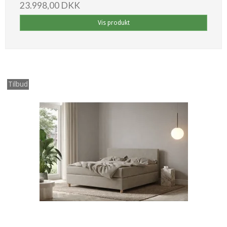
23.998,00 DKK
Vis produkt
Tilbud