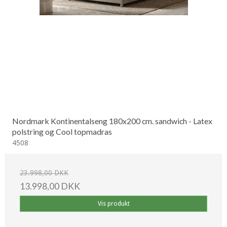
Nordmark Kontinentalseng 180x200 cm. sandwich - Latex
polstring og Cool topmadras
4508
23.998,00 DKK
13.998,00 DKK
Vis produkt