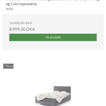
og Cool topmadras
4506
16.999,00 DKK
8.999,00 DKK
Vis produkt
Tilbud