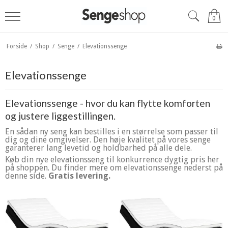
0
Forside
/
Shop
/
Senge
/
Elevationssenge
Elevationssenge
Elevationssenge - hvor du kan flytte komforten
og justere liggestillingen.
En sådan ny seng kan bestilles i en størrelse som passer til
dig og dine omgivelser. Den høje kvalitet på vores senge
garanterer lang levetid og holdbarhed på alle dele.
Køb din nye elevationsseng til konkurrence dygtig pris her
på shoppen. Du finder mere om elevationssenge nederst på
denne side
.
Gratis levering.