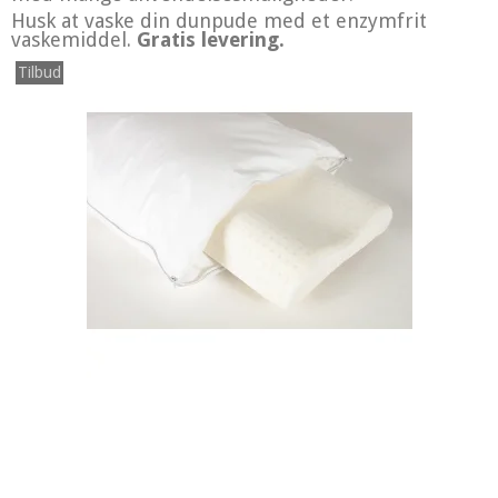
Husk at vaske din dunpude med et enzymfrit
vaskemid
del.
Gratis levering.
Tilbud