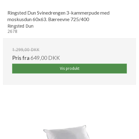
Ringsted Dun Svinedrengen 3-kammerpude med
moskusdun 60x63. Bæreevne 725/400
Ringsted Dun
2678
1.299,00 DKK
Pris fra
649,00 DKK
Vis produkt