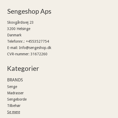
Sengeshop Aps
Skovgårdsvej 23
3200 Helsinge
Danmark
Telefonnr.
:
+4553527754
E-mail
:
Info@sengeshop.dk
CVR-nummer
:
31672260
Kategorier
BRANDS
Senge
Madrasser
Sengeborde
Tilbehør
Se mere