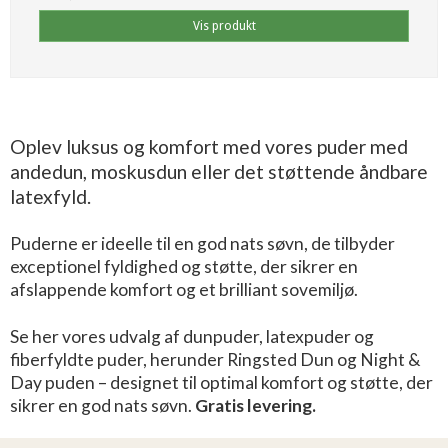
Vis produkt
Oplev luksus og komfort med vores puder med
andedun, moskusdun eller det støttende åndbare
latexfyld.
Puderne er ideelle til en god nats søvn, de tilbyder
exceptionel fyldighed og støtte, der sikrer en
afslappende komfort og et brilliant sovemiljø.
Se her vores udvalg af dunpuder, latexpuder og
fiberfyldte puder, herunder Ringsted Dun og Night &
Day puden – designet til optimal komfort og støtte, der
sikrer en god nats søvn.
Gratis levering.