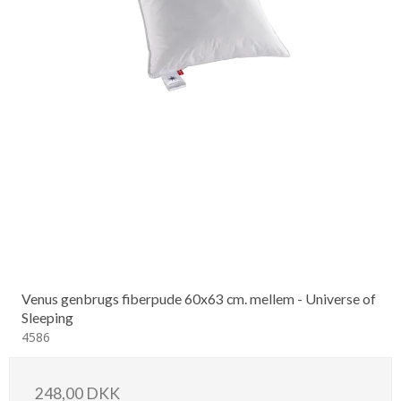
Venus genbrugs fiberpude 60x63 cm. mellem - Universe of
Sleeping
4586
248,00 DKK