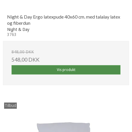
Night & Day Ergo latexpude 40x60 cm. med talalay latex
og fiberdun
Night & Day
3763
848,00 DKK
548,00 DKK
Vis produkt
Tilbud