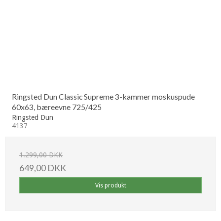
Ringsted Dun Classic Supreme 3-kammer moskuspude
60x63, bæreevne 725/425
Ringsted Dun
4137
1.299,00 DKK
649,00 DKK
Vis produkt