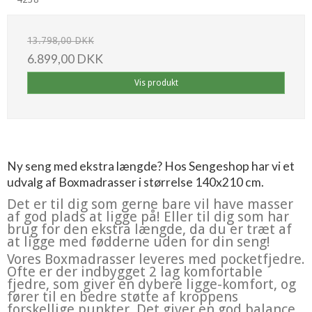
13.798,00 DKK
6.899,00 DKK
Vis produkt
Ny seng med ekstra længde? Hos Sengeshop har vi et
udvalg af Boxmadrasser i størrelse 140x210 cm.
Det er til dig som gerne bare vil have masser
af god plads at ligge på! Eller til dig som har
brug for den ekstra længde, da du er træt af
at ligge med fødderne uden for din seng!
Vores Boxmadrasser leveres med pocketfjedre.
Ofte er der indbygget 2 lag komfortable
fjedre, som giver en dybere ligge-komfort, og
fører til en bedre støtte af kroppens
forskellige punkter. Det giver en god balance