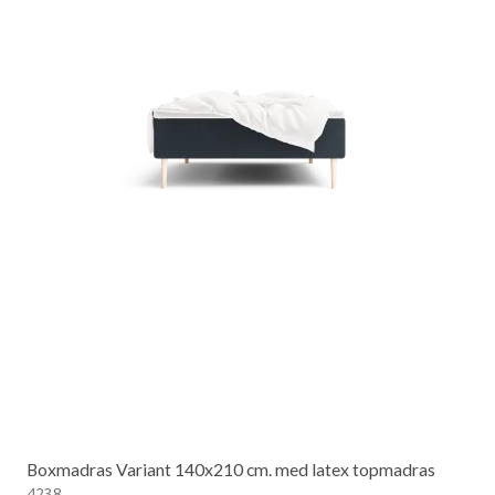
Boxmadras Variant 140x210 cm. med latex topmadras
4238