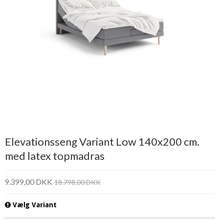
Elevationsseng Variant Low 140x200 cm.
med latex topmadras
9.399,00 DKK
18.798,00 DKK
Vælg Variant