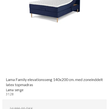
Lama Family elevationsseng 140x200 cm. med zoneinddelt
latex topmadras
Lama senge
3128
24.996,00 DKK