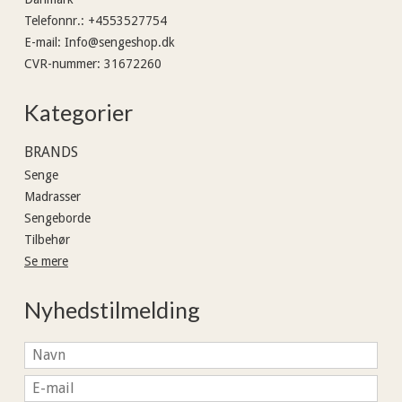
Telefonnr.
:
+4553527754
E-mail
:
Info@sengeshop.dk
CVR-nummer
:
31672260
Kategorier
BRANDS
Senge
Madrasser
Sengeborde
Tilbehør
Se mere
Nyhedstilmelding