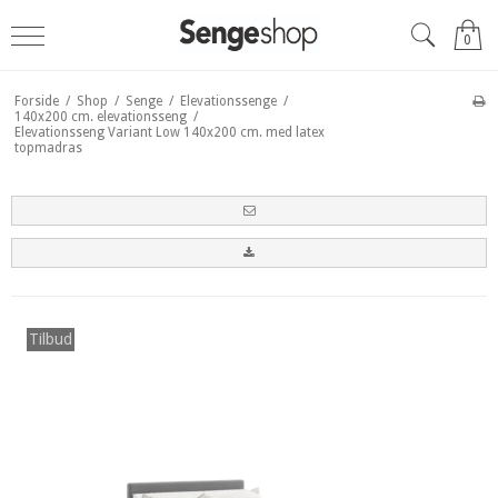
0
Forside
/
Shop
/
Senge
/
Elevationssenge
/
140x200 cm. elevationsseng
/
Elevationsseng Variant Low 140x200 cm. med latex
topmadras
Tilbud