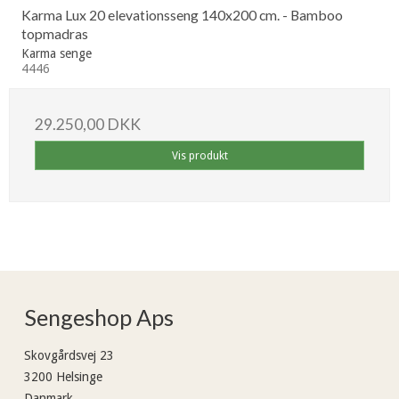
Karma Lux 20 elevationsseng 140x200 cm. - Bamboo
topmadras
Karma senge
4446
29.250,00 DKK
Vis produkt
Sengeshop Aps
Skovgårdsvej 23
3200 Helsinge
Danmark