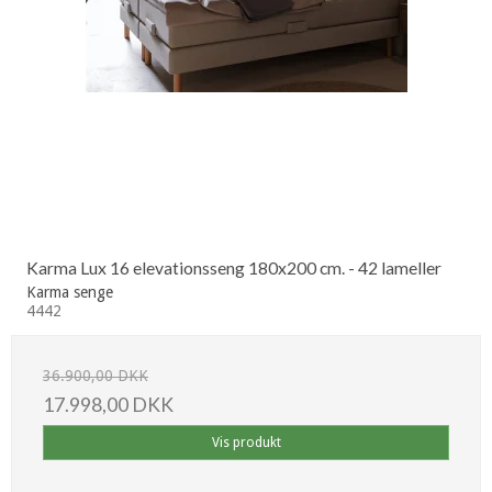
Karma Lux 16 elevationsseng 180x200 cm. - 42 lameller
Karma senge
4442
36.900,00 DKK
17.998,00 DKK
Vis produkt