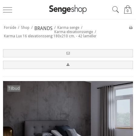
0
Forside
/
Shop
/
BRANDS
/
Karma senge
/
Karma elevationssenge
/
Karma Lux 16 elevationsseng 180x210 cm. - 42 lameller
Tilbud