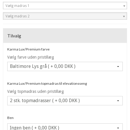
Vælg madras 1
Vælg madras 2
Tilvalg
Karma Lux/Premium farve
Vælg farve uden pristillæg
Karma Lux/Premium topmadras til elevationsseng
Vælg topmadras uden pristillæg
Ben