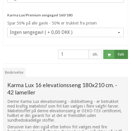
Karma Lux/Premium sengegavl 160/180
Spar 50% på alle gavle - 50% er trukket fra prisen
stk.
Køb
Beskrivelse
Karma Lux 16 elevationsseng 180x210 cm. -
42 lameller
Denne Karma Lux elevationsseng - dobbeltseng - er betrukket
med kraftig møbelstof som frit kan vælges i flere valgfri farver.
Møbelstoffet på denne elevationsseng er OEKO-TEX certificeret,
hvilket er din garanti for at det er fremstillet uden
sundhedsskadelige stoffer.
Deruover kan den også efter behov frit vælges med fire