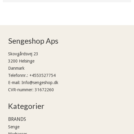
Sengeshop Aps
Skovgårdsvej 23
3200 Helsinge
Danmark
Telefonnr.
:
+4553527754
E-mail
:
Info@sengeshop.dk
CVR-nummer
:
31672260
Kategorier
BRANDS
Senge
Madrasser