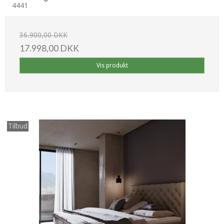
4441
36.900,00 DKK
17.998,00 DKK
Vis produkt
Tilbud