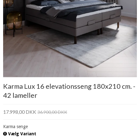
Karma Lux 16 elevationsseng 180x210 cm. -
42 lameller
17.998,00 DKK
36.900,00 DKK
Karma senge
Vælg Variant