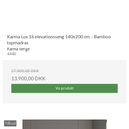
Karma Lux 16 elevationsseng 140x200 cm. - Bamboo
topmadras
Karma senge
4440
27.900,00 DKK
13.900,00 DKK
Vis produkt
Tilbud