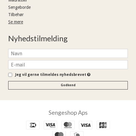
Sengeborde
Tilbehør
Se mere
Nyhedstilmelding
Jeg vil gerne tilmeldes nyhedsbrevet
Godkend
Sengeshop Aps