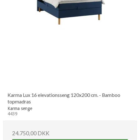
Karma Lux 16 elevationsseng 120x200 cm. - Bamboo
topmadras
Karma senge
4439
24.750,00 DKK