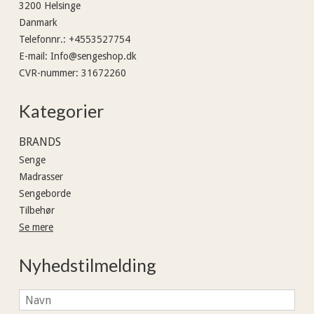
3200 Helsinge
Danmark
Telefonnr.
:
+4553527754
E-mail
:
Info@sengeshop.dk
CVR-nummer
:
31672260
Kategorier
BRANDS
Senge
Madrasser
Sengeborde
Tilbehør
Se mere
Nyhedstilmelding