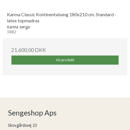
Karma Classic Kontinentalseng 180x210 cm. Standard -
latex topmadras
Karma senge
3882
21.600,00 DKK
Vis produkt
Sengeshop Aps
Skovgårdsvej 23