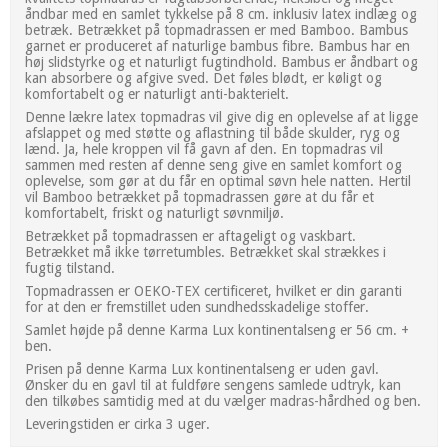
åndbar med en samlet tykkelse på 8 cm. inklusiv latex indlæg og
betræk. Betrækket på topmadrassen er med Bamboo. Bambus
garnet er produceret af naturlige bambus fibre. Bambus har en
høj slidstyrke og et naturligt fugtindhold. Bambus er åndbart og
kan absorbere og afgive sved. Det føles blødt, er køligt og
komfortabelt og er naturligt anti-bakterielt.
Denne lækre latex topmadras vil give dig en oplevelse af at ligge
afslappet og med støtte og aflastning til både skulder, ryg og
lænd. Ja, hele kroppen vil få gavn af den. En topmadras vil
sammen med resten af denne seng give en samlet komfort og
oplevelse, som gør at du får en optimal søvn hele natten. Hertil
vil Bamboo betrækket på topmadrassen gøre at du får et
komfortabelt, friskt og naturligt søvnmiljø.
Betrækket på topmadrassen er aftageligt og vaskbart.
Betrækket må ikke tørretumbles. Betrækket skal strækkes i
fugtig tilstand.
Topmadrassen er OEKO-TEX certificeret, hvilket er din garanti
for at den er fremstillet uden sundhedsskadelige stoffer.
Samlet højde på denne Karma Lux kontinentalseng er 56 cm. +
ben.
Prisen på denne Karma Lux kontinentalseng er uden gavl.
Ønsker du en gavl til at fuldføre sengens samlede udtryk, kan
den tilkøbes samtidig med at du vælger madras-hårdhed og ben.
Leveringstiden er cirka 3 uger.