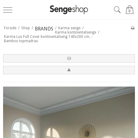
0
Forside
/
Shop
/
BRANDS
/
Karma senge
/
Karma kontinentalsenge
/
Karma Lux Full Cover kontinentalseng 140x200 cm. -
Bamboo topmadras