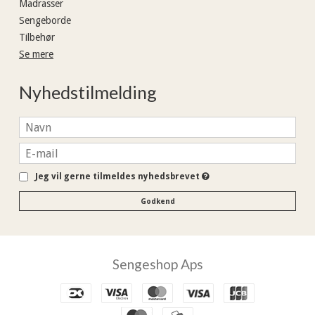
Madrasser
Sengeborde
Tilbehør
Se mere
Nyhedstilmelding
Jeg vil gerne tilmeldes nyhedsbrevet
Godkend
Sengeshop Aps