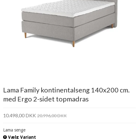
Lama Family kontinentalseng 140x200 cm.
med Ergo 2-sidet topmadras
10.498,00 DKK
20.996,00 DKK
Lama senge
Vælg Variant