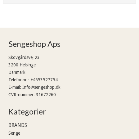
Sengeshop Aps
Skovgårdsvej 23
3200 Helsinge
Danmark
Telefonnr.
:
+4553527754
E-mail
:
Info@sengeshop.dk
CVR-nummer
:
31672260
Kategorier
BRANDS
Senge