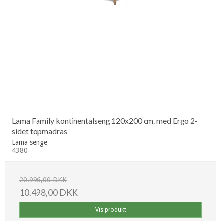
Lama Family kontinentalseng 120x200 cm. med Ergo 2-
sidet topmadras
Lama senge
4380
20.996,00 DKK
10.498,00 DKK
Vis produkt