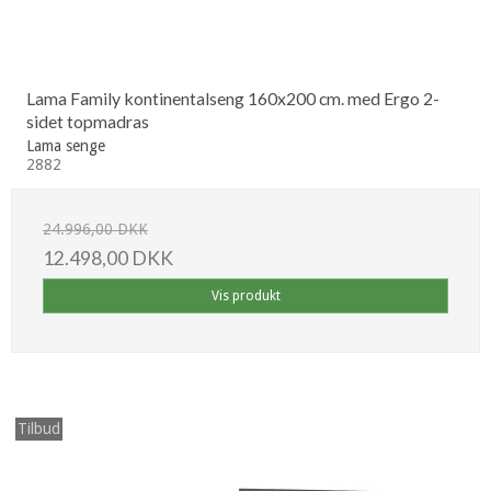
Lama Family kontinentalseng 160x200 cm. med Ergo 2-
sidet topmadras
Lama senge
2882
24.996,00 DKK
12.498,00 DKK
Vis produkt
Tilbud