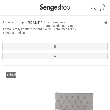
0
Forside
/
Shop
/
BRANDS
/
Lama senge
/
Lama kontinentalsenge
/
Lama Family kontinentalseng 140x200 cm. med Ergo 2-
sidet topmadras
Tilbud