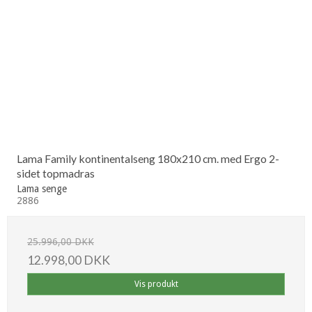
Lama Family kontinentalseng 180x210 cm. med Ergo 2-
sidet topmadras
Lama senge
2886
25.996,00 DKK
12.998,00 DKK
Vis produkt