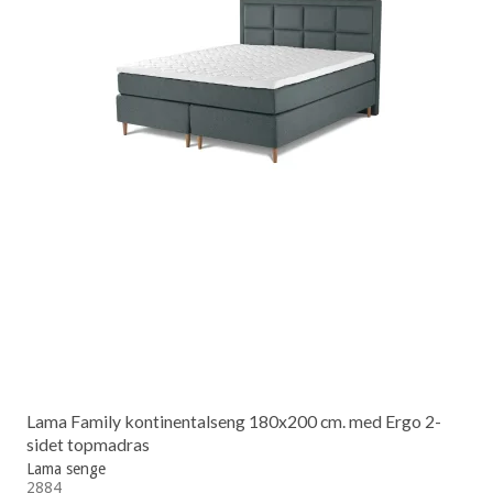
Lama Family kontinentalseng 180x200 cm. med Ergo 2-
sidet topmadras
Lama senge
2884