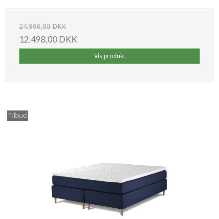
24.996,00 DKK
12.498,00 DKK
Vis produkt
Tilbud