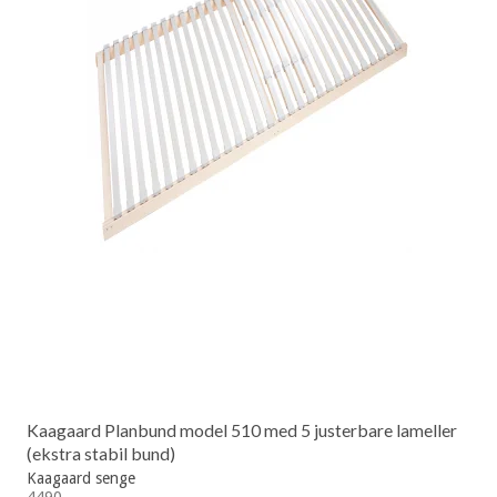
Kaagaard Planbund model 510 med 5 justerbare lameller
(ekstra stabil bund)
Kaagaard senge
4490