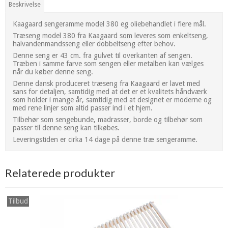
Beskrivelse
Kaagaard sengeramme model 380 eg oliebehandlet i flere mål.
Træseng model 380 fra Kaagaard som leveres som enkeltseng,
halvandenmandsseng eller dobbeltseng efter behov.
Denne seng er 43 cm. fra gulvet til overkanten af sengen.
Træben i samme farve som sengen eller metalben kan vælges
når du køber denne seng.
Denne dansk produceret træseng fra Kaagaard er lavet med
sans for detaljen, samtidig med at det er et kvalitets håndværk
som holder i mange år, samtidig med at designet er moderne og
med rene linjer som altid passer ind i et hjem.
Tilbehør som sengebunde, madrasser, borde og tilbehør som
passer til denne seng kan tilkøbes.
Leveringstiden er cirka 14 dage på denne træ sengeramme.
Relaterede produkter
Tilbud