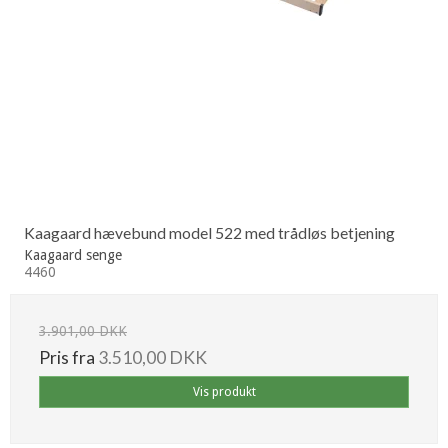
Kaagaard hævebund model 522 med trådløs betjening
Kaagaard senge
4460
3.901,00 DKK
Pris fra
3.510,00 DKK
Vis produkt