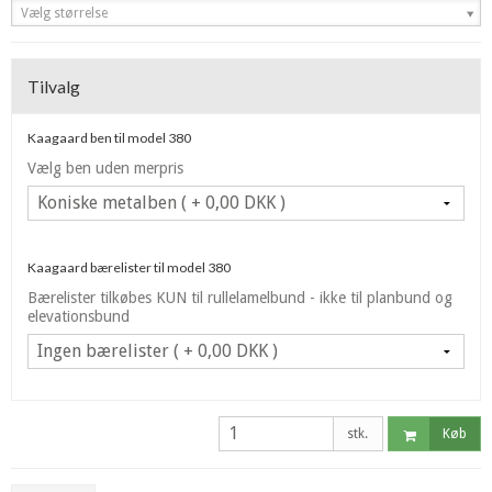
Vælg størrelse
Tilvalg
Kaagaard ben til model 380
Vælg ben uden merpris
Kaagaard bærelister til model 380
Bærelister tilkøbes KUN til rullelamelbund - ikke til planbund og
elevationsbund
stk.
Køb