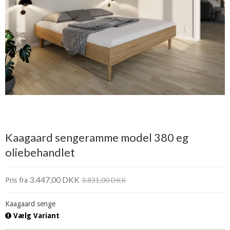
Kaagaard sengeramme model 380 eg
oliebehandlet
3.447,00 DKK
3.831,00 DKK
Pris fra
Kaagaard senge
Vælg Variant