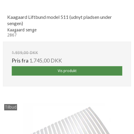
Kaagaard Liftbund model 511 (udnyt pladsen under
sengen)
Kaagaard senge
2867
1.939,00 DKK
Pris fra
1.745,00 DKK
Vis produkt
Tilbud