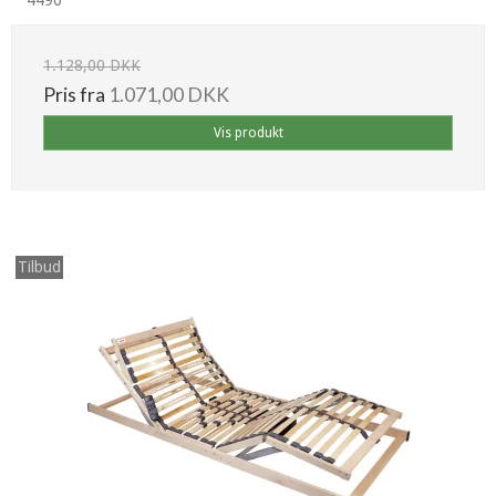
1.128,00 DKK
Pris fra
1.071,00 DKK
Vis produkt
Tilbud