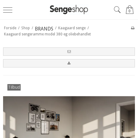
0
Forside
/
Shop
/
BRANDS
/
Kaagaard senge
/
Kaagaard sengeramme model 380 eg oliebehandlet
Tilbud