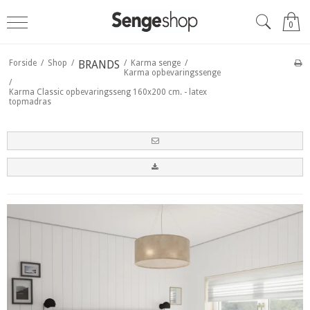
0
Forside
/
Shop
/
BRANDS
/
Karma senge
/
Karma opbevaringssenge
/
Karma Classic opbevaringsseng 160x200 cm. - latex
topmadras