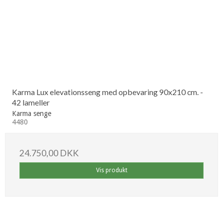
Karma Lux elevationsseng med opbevaring 90x210 cm. -
42 lameller
Karma senge
4480
24.750,00 DKK
Vis produkt