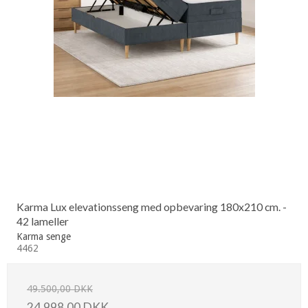
Karma Lux elevationsseng med opbevaring 180x210 cm. -
42 lameller
Karma senge
4462
49.500,00 DKK
24.998,00 DKK