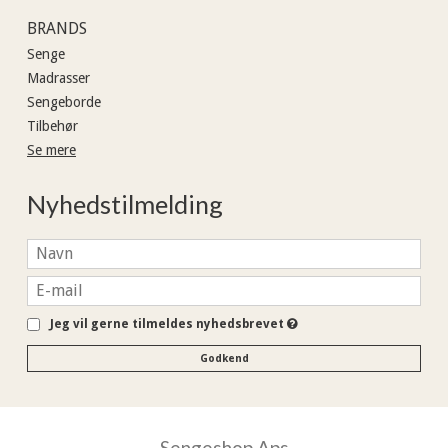
BRANDS
Senge
Madrasser
Sengeborde
Tilbehør
Se mere
Nyhedstilmelding
Jeg vil gerne tilmeldes nyhedsbrevet
Godkend
Sengeshop Aps