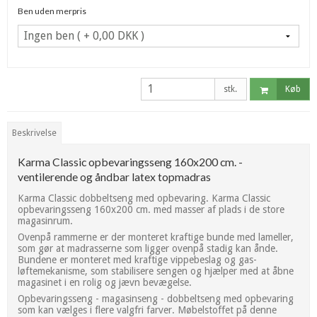
Ben uden merpris
stk.
Køb
Beskrivelse
Karma Classic opbevaringsseng 160x200 cm. -
ventilerende og åndbar latex topmadras
Karma Classic dobbeltseng med opbevaring. Karma Classic
opbevaringsseng 160x200 cm. med masser af plads i de store
magasinrum.
Ovenpå rammerne er der monteret kraftige bunde med lameller,
som gør at madrasserne som ligger ovenpå stadig kan ånde.
Bundene er monteret med kraftige vippebeslag og gas-
løftemekanisme, som stabilisere sengen og hjælper med at åbne
magasinet i en rolig og jævn bevægelse.
Opbevaringsseng - magasinseng - dobbeltseng med opbevaring
som kan vælges i flere valgfri farver. Møbelstoffet på denne