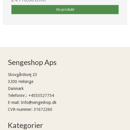
Vis produkt
Sengeshop Aps
Skovgårdsvej 23
3200 Helsinge
Danmark
Telefonnr.
:
+4553527754
E-mail
:
Info@sengeshop.dk
CVR-nummer
:
31672260
Kategorier