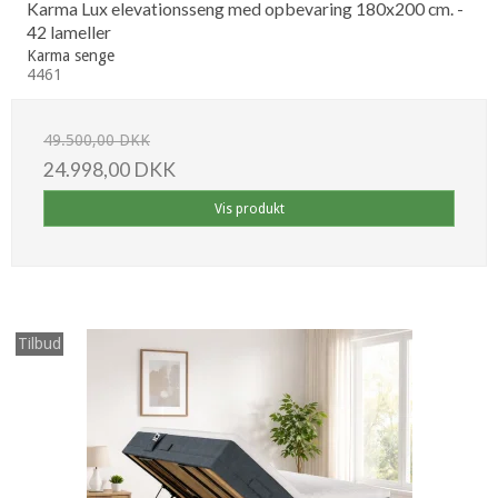
Karma Lux elevationsseng med opbevaring 180x200 cm. -
42 lameller
Karma senge
4461
49.500,00 DKK
24.998,00 DKK
Vis produkt
Tilbud