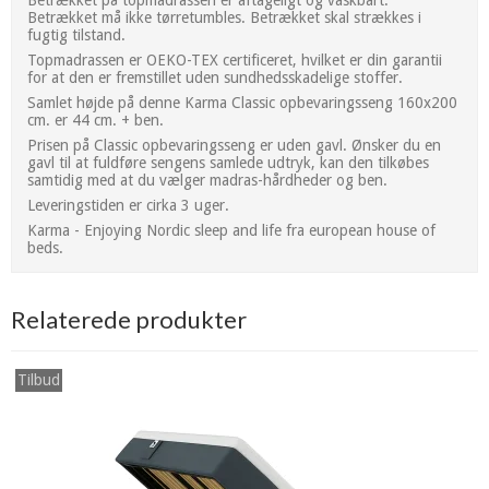
Betrækket må ikke tørretumbles. Betrækket skal strækkes i
fugtig tilstand.
Topmadrassen er OEKO-TEX certificeret, hvilket er din garantii
for at den er fremstillet uden sundhedsskadelige stoffer.
Samlet højde på denne Karma Classic opbevaringsseng 160x200
cm. er 44 cm. + ben.
Prisen på Classic opbevaringsseng er uden gavl. Ønsker du en
gavl til at fuldføre sengens samlede udtryk, kan den tilkøbes
samtidig med at du vælger madras-hårdheder og ben.
Leveringstiden er cirka 3 uger.
Karma - Enjoying Nordic sleep and life fra european house of
beds.
Relaterede produkter
Tilbud