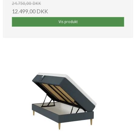
24.750,00 DKK
12.499,00 DKK
Vis produkt